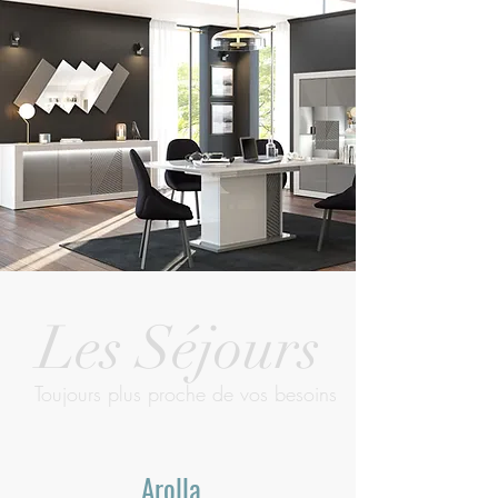
Les Séjours
Toujours plus proche de vos besoins
Arolla