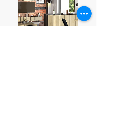
Shop Rush
Snapp