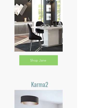
Shop Jane
Karma2