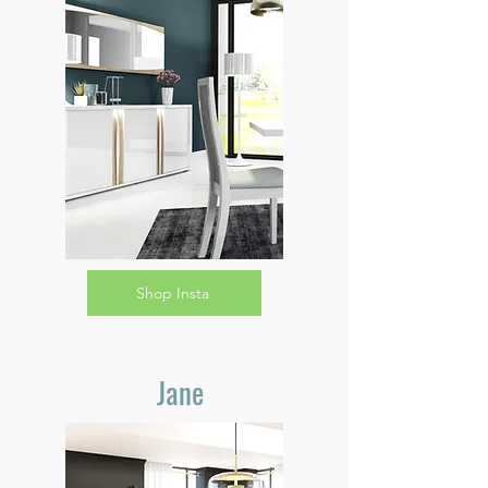
Shop Insta
Jane