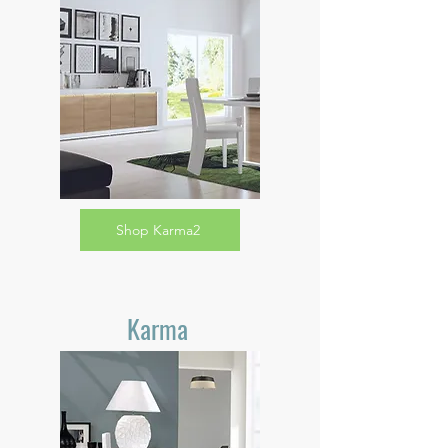
Shop Karma2
Karma