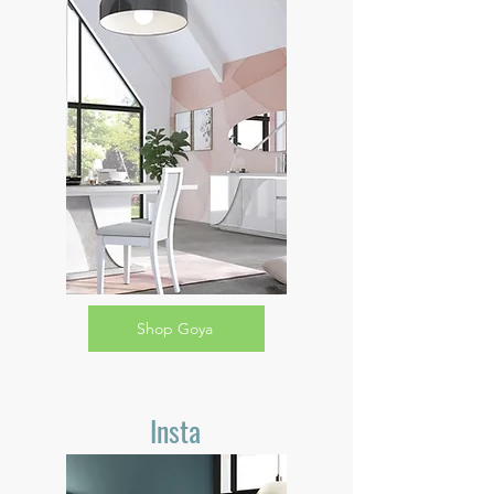
Shop Goya
Insta