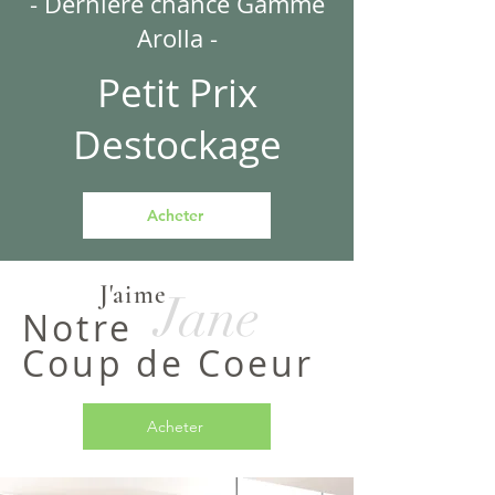
- Dernière chance Gamme
Arolla -
Petit Prix
Destockage
Acheter
J'aime
Jane
Notre
Coup de Coeur
Acheter