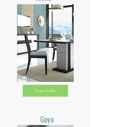
Shop Arolla
Goya