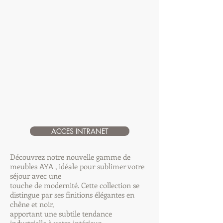
ACCES INTRANET
Découvrez notre nouvelle gamme de
meubles AYA , idéale pour sublimer votre
séjour avec une
touche de modernité. Cette collection se
distingue par ses finitions élégantes en
chêne et noir,
apportant une subtile tendance