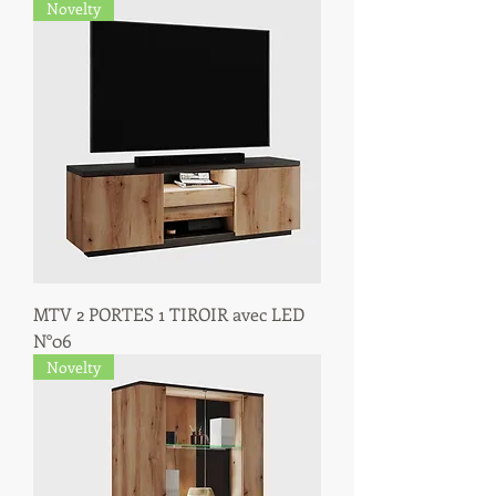
Novelty
MTV 2 PORTES 1 TIROIR avec LED
N°06
Novelty