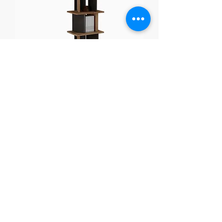
BIBLIOTHEQUE 60 N°04
Novelty