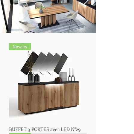
Novelty
BUFFET 3 PORTES avec LED N°29