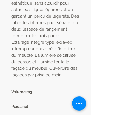
esthétique, sans alourdir pour
autant ses lignes épurées et en
gardant un perçu de légèreté. Des
tablettes internes pour séparer en
deux l’espace de rangement
fermé par les trois portes.
Éclairage intégré type led avec
interrupteur encastré à l’intérieur
du meuble. La lumière se diffuse
du dessus et illumine toute la
façade du meuble. Ouverture des
façades par prise de main.
Volume m3
0.22
Poids net
93 kg
Condit