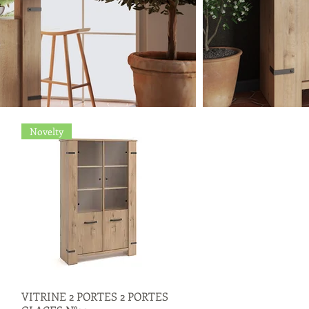
Novelty
VITRINE 2 PORTES 2 PORTES
Quick View