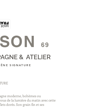
SON
69
AGNE & ATELIER
HËNE SIGNATURE
ATURE
mpagne moderne, bohèmes ou
ous de la lumière du matin avec cette
lets dorés. Son grain fin et ses