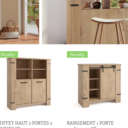
Novelty
Novelty
UFFET HAUT 2 PORTES 2
Quick View
RANGEMENT 1 PORTE
Quick View