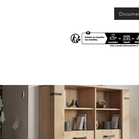
Docume