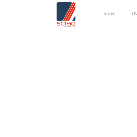
LI
SCIAE