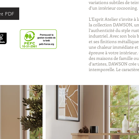
variations subtiles de tei
d’un intérieur cocooning.
nt PDF
L’Esprit Atelier s’invite 
la collection DAWSON, une
l’authenticité du style rus
industriel. Avec son bois
et ses finitions métalliqu
une chaleur immédiate et 
épreuve à votre intérieur
des maisons de famille ou 
d’artistes, DAWSON crée 
intemporelle. Le caractère 