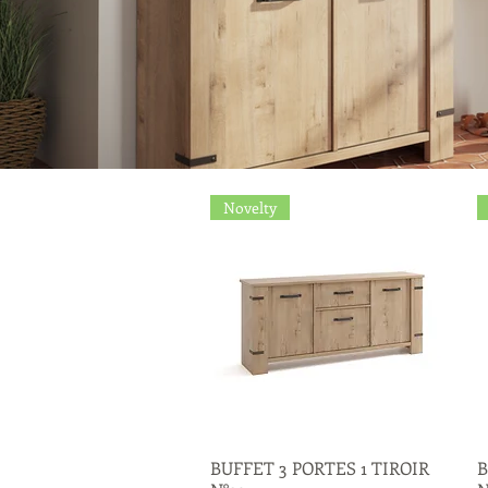
Novelty
BUFFET 3 PORTES 1 TIROIR
Quick View
B