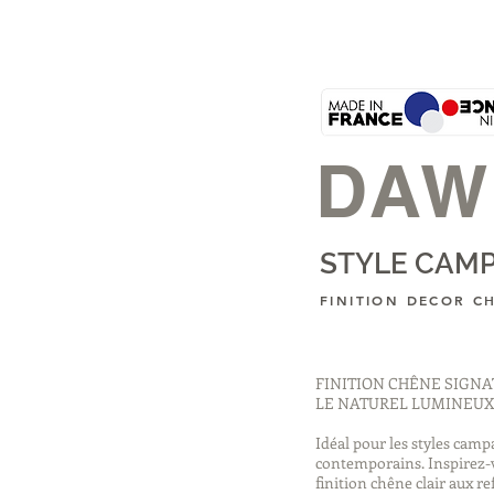
DAW
STYLE CAMP
FINITION
DECOR C
FINITION CHÊNE SIGN
LE NATUREL LUMINEUX
Idéal pour les styles ca
contemporains. Inspirez-v
finition chêne clair aux ref