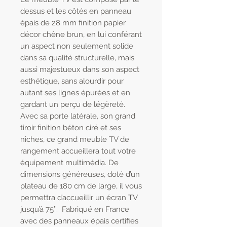
dessus et les côtés en panneau
épais de 28 mm finition papier
décor chêne brun, en lui conférant
un aspect non seulement solide
dans sa qualité structurelle, mais
aussi majestueux dans son aspect
esthétique, sans alourdir pour
autant ses lignes épurées et en
gardant un perçu de légèreté.
Avec sa porte latérale, son grand
tiroir finition béton ciré et ses
niches, ce grand meuble TV de
rangement accueillera tout votre
équipement multimédia. De
dimensions généreuses, doté d’un
plateau de 180 cm de large, il vous
permettra d’accueillir un écran TV
jusqu’à 75’’. Fabriqué en France
avec des panneaux épais certifies