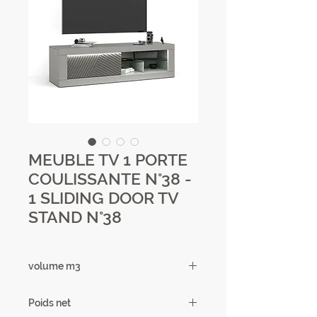
MEUBLE TV 1 PORTE
COULISSANTE N°38 -
1 SLIDING DOOR TV
STAND N°38
volume m3
0.13
Poids net