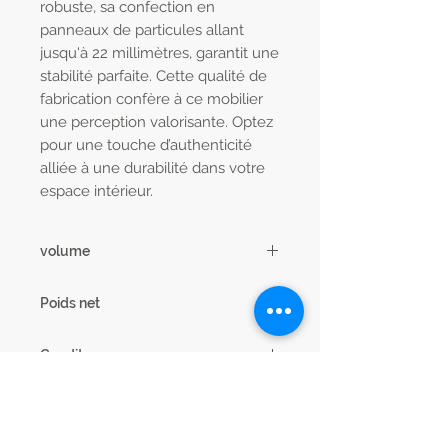
robuste, sa confection en
panneaux de particules allant
jusqu'à 22 millimètres, garantit une
stabilité parfaite. Cette qualité de
fabrication confère à ce mobilier
une perception valorisante. Optez
pour une touche d’authenticité
alliée à une durabilité dans votre
espace intérieur.
volume
0.19 m3
Poids net
78 kg
Condit
1
Code EAN13
3102000113647