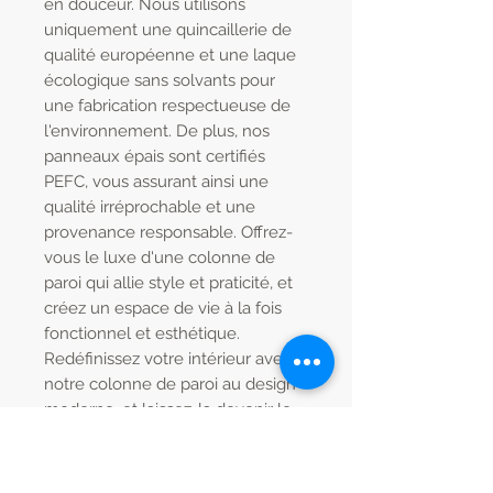
en douceur. Nous utilisons
uniquement une quincaillerie de
qualité européenne et une laque
écologique sans solvants pour
une fabrication respectueuse de
l'environnement. De plus, nos
panneaux épais sont certifiés
PEFC, vous assurant ainsi une
qualité irréprochable et une
provenance responsable. Offrez-
vous le luxe d'une colonne de
paroi qui allie style et praticité, et
créez un espace de vie à la fois
fonctionnel et esthétique.
Redéfinissez votre intérieur avec
notre colonne de paroi au design
moderne, et laissez-la devenir le
point focal de votre décoration.