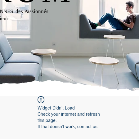
NES des Passionnés
ieur
Widget Didn’t Load
Check your internet and refresh
this page.
If that doesn’t work, contact us.