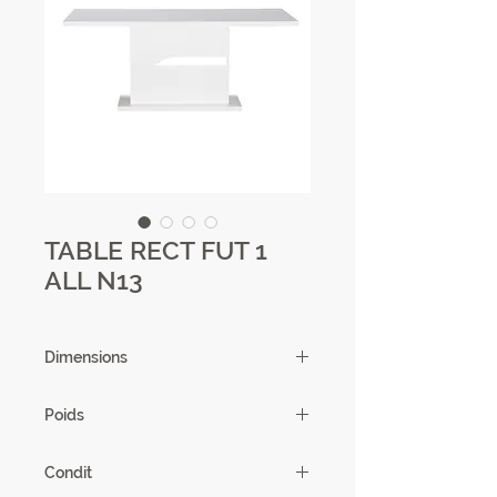
TABLE RECT FUT 1
ALL N13
Dimensions
180/225 X 76 X 90 cm
Poids
93,8 kg
Condit