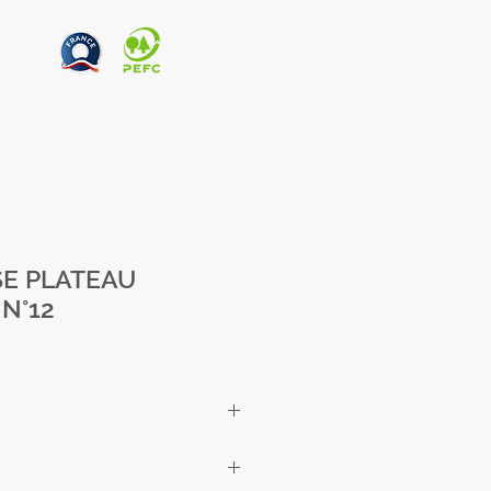
SE PLATEAU
N°12