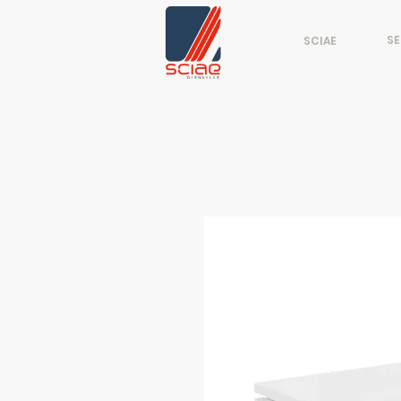
SE
SCIAE