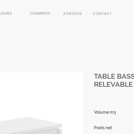
JOURS
CHAMBRES
A PROPOS
CONTACT
TABLE BAS
RELEVABLE 
Volume m3
0.19
Poids net