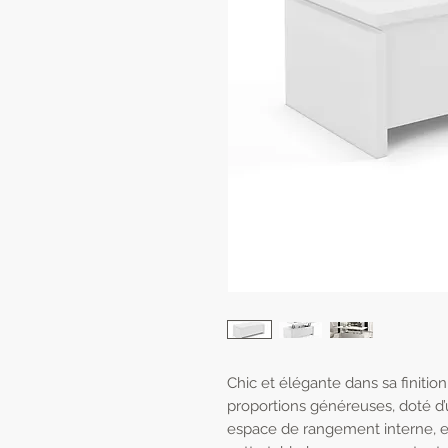
Chic et élégante dans sa finitio
proportions généreuses, doté d’
espace de rangement interne, et