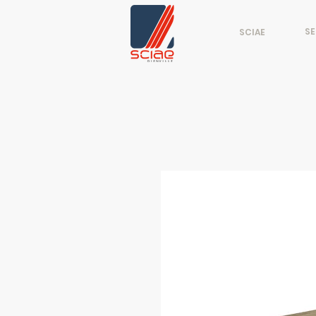
SE
SCIAE