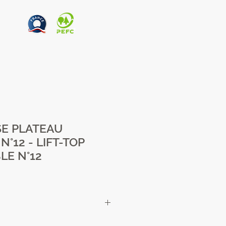
SE PLATEAU
°12 - LIFT-TOP
LE N°12