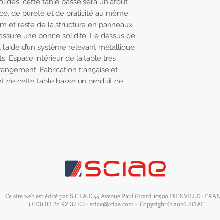
lides, cette table basse sera un atout
nce, de pureté et de praticité au même
m et reste de la structure en panneaux
 assure une bonne solidité. Le dessus de
à l’aide d’un système relevant métallique
s. Espace intérieur de la table très
rangement. Fabrication française et
nt de cette table basse un produit de
Ce site web est édité par S.C.I.A.E 44 Avenue Paul Girard 10500 DIENVILLE - FRA
-
sciae@sciae.com
- Copyright © 2026 SCIAE
(+33) 03 25 92 37 00