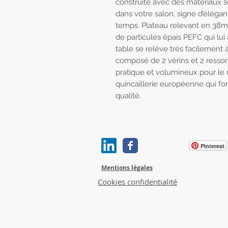
construite avec des matériaux so
dans votre salon, signe d’éléga
temps. Plateau relevant en 38m
de particules épais PEFC qui lui
table se relève très facilement 
composé de 2 vérins et 2 ressort
pratique et volumineux pour le 
quincaillerie européenne qui fo
qualité.
Pinterest
Mentions légales
Cookies confidentialité