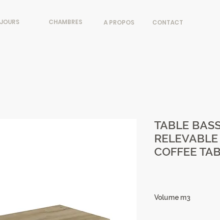
JOURS
CHAMBRES
A PROPOS
CONTACT
TABLE BAS
RELEVABLE N
COFFEE TAB
Volume m3
0.19