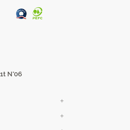
1t N°06