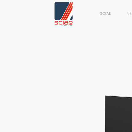
SE
SCIAE