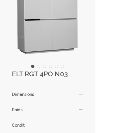
ELT RGT 4PO N03
Dimensions
110 X 125 X 42cm
Poids
66,93 Kg
Condit