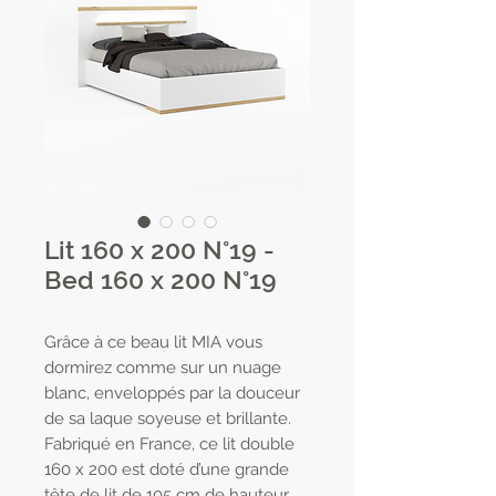
Lit 160 x 200 N°19 -
Bed 160 x 200 N°19
Grâce à ce beau lit MIA vous
dormirez comme sur un nuage
blanc, enveloppés par la douceur
de sa laque soyeuse et brillante.
Fabriqué en France, ce lit double
160 x 200 est doté d’une grande
tête de lit de 105 cm de hauteur,