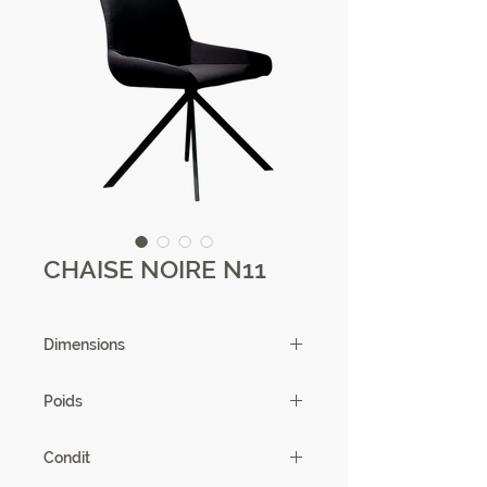
CHAISE NOIRE N11
Dimensions
89 X 48 X 58 cm
Poids
15.3kg
Condit