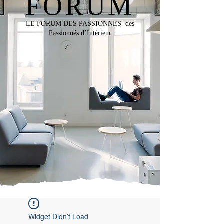
FORUM
LE FORUM DES PASSIONNES des
Passionnés d’Intérieur
Widget Didn’t Load