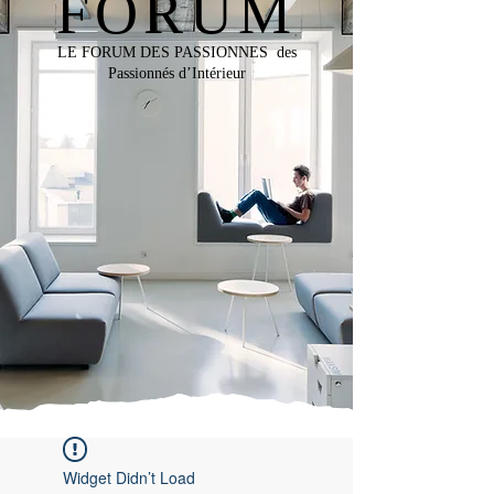
FORUM
LE FORUM DES PASSIONNES des
Passionnés d’Intérieur
Widget Didn’t Load